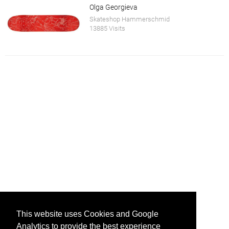
Olga Georgieva
Skateshop Hammerschmid
13885 Visits
This website uses Cookies and Google
Analytics to provide the best experience