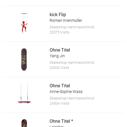
kick Flip
Roman Krenmüller
Skateshop Hammerschmid
22075 Visits
Ohne Titel
Yang Jin
Skateshop Hammerschmid
23203 Visits
Ohne Titel
Anne-Sophie Wass
Skateshop Hammerschmid
24304 Visits
Ohne Titel *
Loopbiz