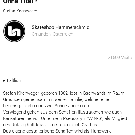
Ohne Titel *
Stefan Kirchweger
Skateshop Hammerschmid
Gmunden, Österreich
21509 Visits
erhältlich
Stefan Kirchweger, geboren 1982, lebt in Gschwandt im Raum
Gmunden gemeinsam mit seiner Familie, welcher eine
Lebensgefährtin und zwei Söhne angehören.
Vorwiegend gehen aus dem Schaffen Illustrationen wie auch
Karikaturen hervor. Unter dem Pseudonym “WIN-G“, als Mitglied
des Rotaug Kollektives, entstehen auch Graffitis.
Das eigene gestalterische Schaffen wird als Handwerk