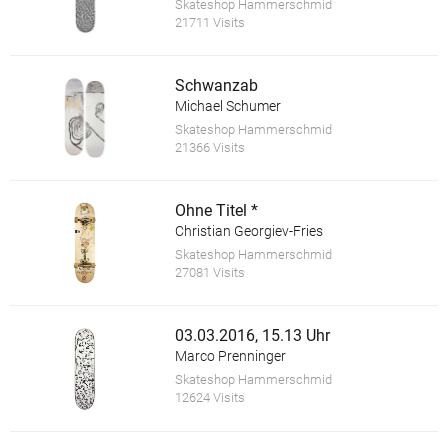
Skateshop Hammerschmid
21711 Visits
Schwanzab
Michael Schumer
Skateshop Hammerschmid
21366 Visits
Ohne Titel *
Christian Georgiev-Fries
Skateshop Hammerschmid
27081 Visits
03.03.2016, 15.13 Uhr
Marco Prenninger
Skateshop Hammerschmid
12624 Visits