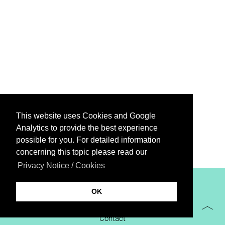
This website uses Cookies and Google
Analytics to provide the best experience
possible for you. For detailed information
concerning this topic please read our
Privacy Notice / Cookies
XiBIT Infoguide 2021
OK
Imprint
Contact