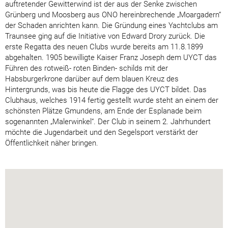
auftretender Gewitterwind ist der aus der Senke zwischen
Grünberg und Moosberg aus ONO hereinbrechende „Moargadern“
der Schaden anrichten kann. Die Gründung eines Yachtclubs am
Traunsee ging auf die Initiative von Edward Drory zurück. Die
erste Regatta des neuen Clubs wurde bereits am 11.8.1899
abgehalten. 1905 bewilligte Kaiser Franz Joseph dem UYCT das
Führen des rotweiß- roten Binden- schilds mit der
Habsburgerkrone darüber auf dem blauen Kreuz des
Hintergrunds, was bis heute die Flagge des UYCT bildet. Das
Clubhaus, welches 1914 fertig gestellt wurde steht an einem der
schönsten Plätze Gmundens, am Ende der Esplanade beim
sogenannten „Malerwinkel“. Der Club in seinem 2. Jahrhundert
möchte die Jugendarbeit und den Segelsport verstärkt der
Öffentlichkeit näher bringen.