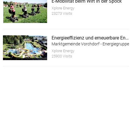
E-Mobilität beim Wirt in der Spöck
Xplore Energy
23273 Visits
Energieeffizienz und erneuerbare Energie im Almtalbad Vorchdorf
Marktgemeinde Vorchdorf - Energiegruppe
Xplore Energy
25900 Visits