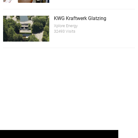
KWG Kraftwerk Glatzing
Xplore Energy
32493 Visits