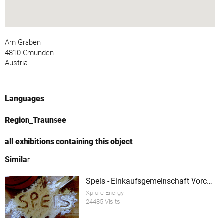
Am Graben
4810 Gmunden
Austria
Languages
Region_Traunsee
all exhibitions containing this object
Similar
Speis - Einkaufsgemeinschaft Vorchdorf
Xplore Energy
24485 Visits