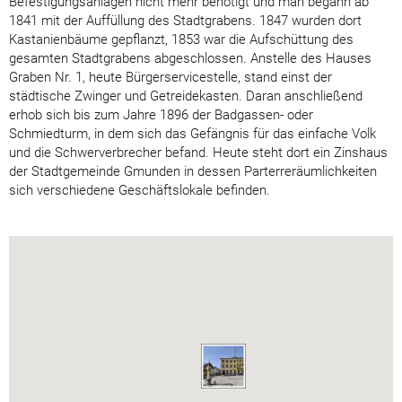
Befestigungsanlagen nicht mehr benötigt und man begann ab
1841 mit der Auffüllung des Stadtgrabens. 1847 wurden dort
Kastanienbäume gepflanzt, 1853 war die Aufschüttung des
gesamten Stadtgrabens abgeschlossen. Anstelle des Hauses
Graben Nr. 1, heute Bürgerservicestelle, stand einst der
städtische Zwinger und Getreidekasten. Daran anschließend
erhob sich bis zum Jahre 1896 der Badgassen- oder
Schmiedturm, in dem sich das Gefängnis für das einfache Volk
und die Schwerverbrecher befand. Heute steht dort ein Zinshaus
der Stadtgemeinde Gmunden in dessen Parterreräumlichkeiten
sich verschiedene Geschäftslokale befinden.