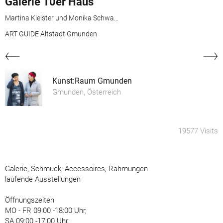
Galerie 10er Haus
Martina Kleister und Monika Schwaiger
ART GUIDE Altstadt Gmunden
Kunst:Raum Gmunden
Gmunden, Österreich
19577 Visits
Galerie, Schmuck, Accessoires, Rahmungen
laufende Ausstellungen
Öffnungszeiten
MO - FR 09:00 -18:00 Uhr,
SA 09:00 -17:00 Uhr