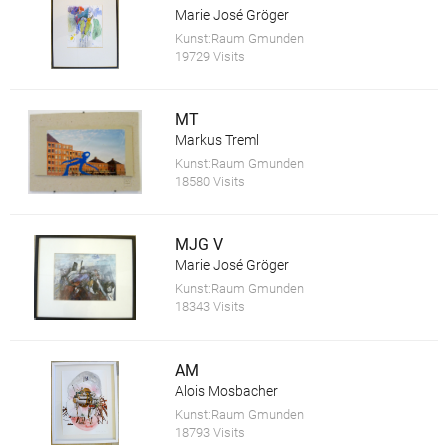
Marie José Gröger
Kunst:Raum Gmunden
19729 Visits
MT
Markus Treml
Kunst:Raum Gmunden
18580 Visits
MJG V
Marie José Gröger
Kunst:Raum Gmunden
18343 Visits
AM
Alois Mosbacher
Kunst:Raum Gmunden
18793 Visits