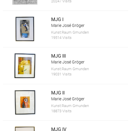
20247 Visits
MJG I
Marie José Gröger
Kunst:Raum Gmunden
19514 Visits
MJG III
Marie José Gröger
Kunst:Raum Gmunden
19031 Visits
MJG II
Marie José Gröger
Kunst:Raum Gmunden
18873 Visits
MJG IV