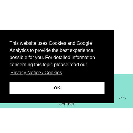
This website uses Cookies and Google
Analytics to provide the best experience
possible for you. For detailed information
concerning this topic please read our
Privacy Notice / Cookies
XiBIT Infoguide 2021
OK
Imprint
Contact
Downloads
virtual booth
Privacy Notice / Cookies