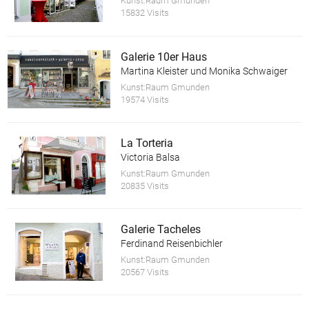
Kunst:Raum Gmunden
15832 Visits
Galerie 10er Haus
Martina Kleister und Monika Schwaiger
Kunst:Raum Gmunden
19574 Visits
La Torteria
Victoria Balsa
Kunst:Raum Gmunden
20835 Visits
Galerie Tacheles
Ferdinand Reisenbichler
Kunst:Raum Gmunden
20567 Visits