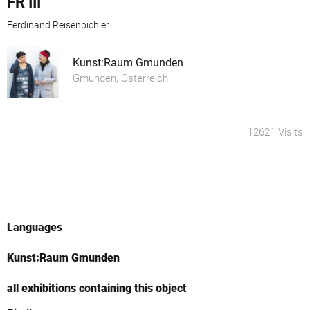
FR III
Ferdinand Reisenbichler
Kunst:Raum Gmunden
Gmunden, Österreich
12621 Visits
Languages
Kunst:Raum Gmunden
all exhibitions containing this object