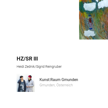
HZ/SR III
Heidi Zednik/Sigrid Reingruber
Kunst:Raum Gmunden
Gmunden, Österreich