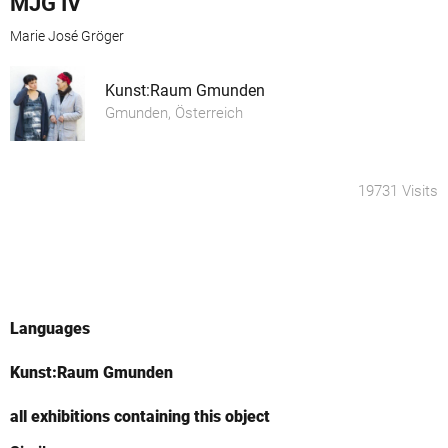
MJG IV
Marie José Gröger
Kunst:Raum Gmunden
Gmunden, Österreich
19731 Visits
Languages
Kunst:Raum Gmunden
all exhibitions containing this object