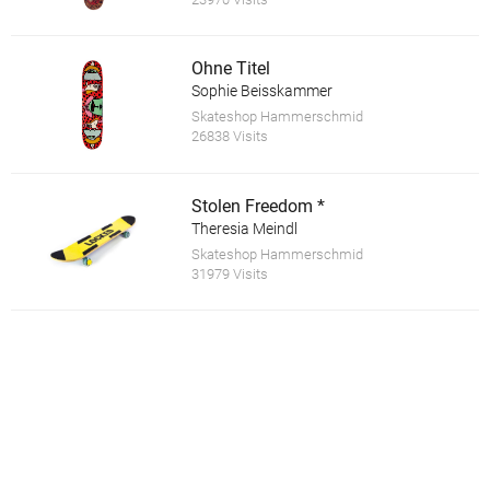
Ohne Titel
Sophie Beisskammer
Skateshop Hammerschmid
26838 Visits
Stolen Freedom *
Theresia Meindl
Skateshop Hammerschmid
31979 Visits