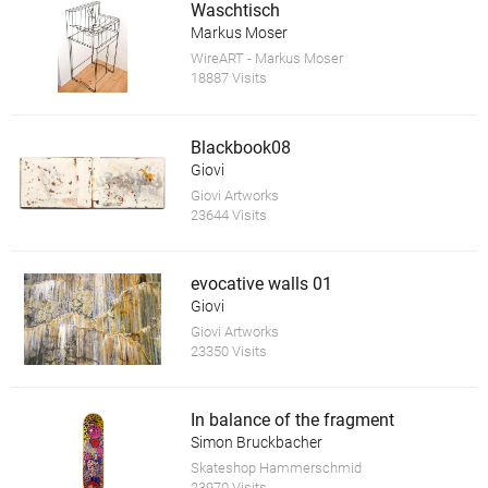
Waschtisch
Markus Moser
WireART - Markus Moser
18887 Visits
Blackbook08
Giovi
Giovi Artworks
23644 Visits
evocative walls 01
Giovi
Giovi Artworks
23350 Visits
In balance of the fragment
Simon Bruckbacher
Skateshop Hammerschmid
23970 Visits