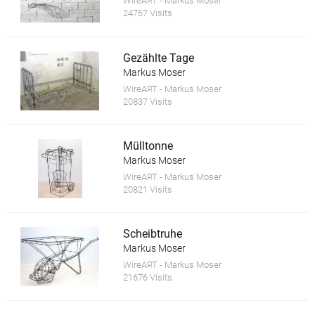
WireART - Markus Moser
24767 Visits
Gezählte Tage
Markus Moser
WireART - Markus Moser
20837 Visits
Mülltonne
Markus Moser
WireART - Markus Moser
20821 Visits
Scheibtruhe
Markus Moser
WireART - Markus Moser
21676 Visits