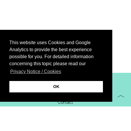
This website uses Cookies and Google
Analytics to provide the best experience
possible for you. For detailed information
concerning this topic please read our
Privacy Notice / Cookies
XiBIT Infoguide 2021
OK
Imprint
Contact
Downloads
virtual booth
Privacy Notice / Cookies