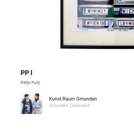
PP I
Peter Putz
Kunst:Raum Gmunden
Gmunden, Österreich