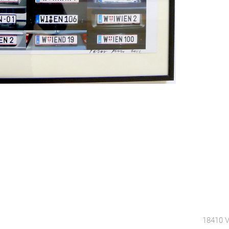
18410 V