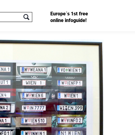
Europe´s 1st free
online infoguide!