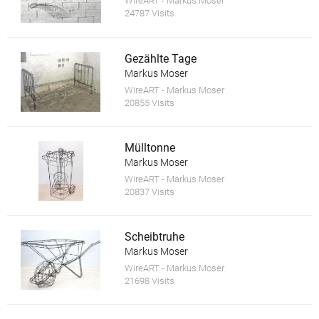
WireART - Markus Moser
24787 Visits
Gezählte Tage
Markus Moser
WireART - Markus Moser
20855 Visits
Mülltonne
Markus Moser
WireART - Markus Moser
20837 Visits
Scheibtruhe
Markus Moser
WireART - Markus Moser
21698 Visits