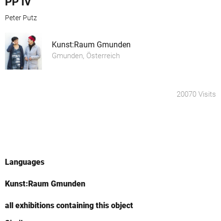
PP IV
Peter Putz
Kunst:Raum Gmunden
Gmunden, Österreich
20070 Visits
Languages
Kunst:Raum Gmunden
all exhibitions containing this object