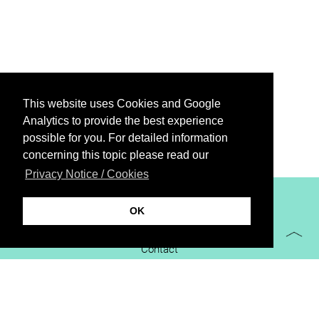
This website uses Cookies and Google
Analytics to provide the best experience
possible for you. For detailed information
concerning this topic please read our
Privacy Notice / Cookies
XiBIT Infoguide 2021
OK
Imprint
Contact
Downloads
virtual booth
Privacy Notice / Cookies