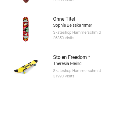
Ohne Titel
Sophie Beisskammer
Skateshop Hammerschmid
26850 Visits
Stolen Freedom *
Theresia Meindl
Skateshop Hammerschmid
31990 Visits