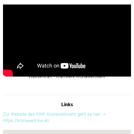
Wasserkraft - Kraftwerk Kronawettwehr
Links
Zur Website des KWK Kronawettwehr geht es hier: ->
https://kronawett-kw.at/