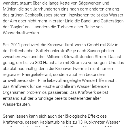
wandert, staunt über die lange Kette von Sägewerken und
Mühlen, die seit Jahrhunderten eins nach dem anderen entlang
des grünen Gebirgsflusses stehen. Inzwischen treibt das Wasser
der Alm aber nicht mehr in erster Linie die Band- und Gattersägen
der "Sagler" an – sondern die Turbinen einer Reihe von
Wasserkraftwerken.
Seit 2011 produziert die Kronawettkraftwerks GmbH mit Sitz in
der Pettenbacher Sattelmühlerstraße je nach Saison jährlich
zwischen zwei und drei Millionen Kilowattstunden Strom. Das ist
genug, um bis zu 800 Haushalte mit Strom zu versorgen. Und das
absolut nachhaltig, denn die Kronawettwehr ist nicht nur ein
regionaler Energielieferant, sondern auch ein besonders
umweltbewusster. Eine liebevoll angelegte Wanderhilfe macht
das Kraftwerk für die Fische und alle im Wasser lebenden
Organismen problemlos passierbar. Das Kraftwerk selbst
entstand auf der Grundlage bereits bestehender alter
Wasserbauten.
Sehen lassen kann sich auch der ökologische Effekt des
Kraftwerks, dessen Kaplanturbine bis zu 13 Kubikmeter Wasser