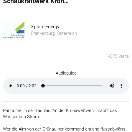
Schaukraftwerk Kronawettwehr an der Alm
Xplore Energy
Frankenburg, Österreich
14375 Visits
Audioguide
Panta rhei in der Tachlau: An der Kronawettwehr macht das
Wasser den Strom
Wer die Alm von der Grünau her kommend entlang flussabwärts