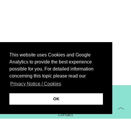
This website uses Cookies and Google
Analytics to provide the best experience
possible for you. For detailed information
concerning this topic please read our
Privacy Notice / Cookies
XiBIT Infoguide 2021
OK
Imprint
Contact
Downloads
virtual booth