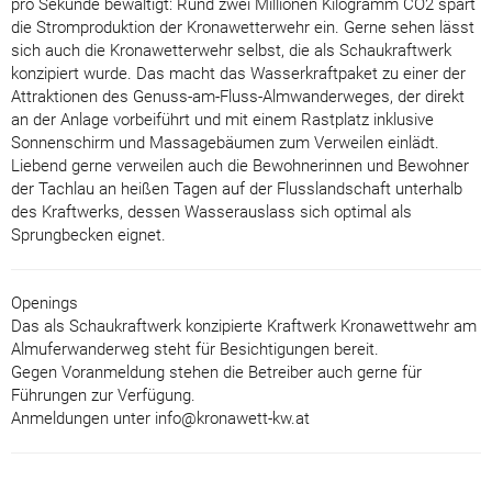
pro Sekunde bewältigt: Rund zwei Millionen Kilogramm CO2 spart
die Stromproduktion der Kronawetterwehr ein. Gerne sehen lässt
sich auch die Kronawetterwehr selbst, die als Schaukraftwerk
konzipiert wurde. Das macht das Wasserkraftpaket zu einer der
Attraktionen des Genuss-am-Fluss-Almwanderweges, der direkt
an der Anlage vorbeiführt und mit einem Rastplatz inklusive
Sonnenschirm und Massagebäumen zum Verweilen einlädt.
Liebend gerne verweilen auch die Bewohnerinnen und Bewohner
der Tachlau an heißen Tagen auf der Flusslandschaft unterhalb
des Kraftwerks, dessen Wasserauslass sich optimal als
Sprungbecken eignet.
Openings
Das als Schaukraftwerk konzipierte Kraftwerk Kronawettwehr am
Almuferwanderweg steht für Besichtigungen bereit.
Gegen Voranmeldung stehen die Betreiber auch gerne für
Führungen zur Verfügung.
Anmeldungen unter info@kronawett-kw.at