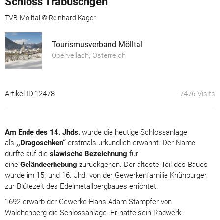
Schloss Trabuschgen
TVB-Mölltal © Reinhard Kager
Tourismusverband Mölltal
Obervellach, Österreich
Artikel-ID:12478
7476 Visits
Am Ende des 14. Jhds.
wurde die heutige Schlossanlage
als
,,Dragoschken“
erstmals urkundlich erwähnt. Der Name
dürfte auf die
slawische Bezeichnung
für
eine
Geländeerhebung
zurückgehen. Der älteste Teil des Baues
wurde im 15. und 16. Jhd. von der Gewerkenfamilie Khünburger
zur Blütezeit des Edelmetallbergbaues errichtet.
1692 erwarb der Gewerke Hans Adam Stampfer von
Walchenberg die Schlossanlage. Er hatte sein Radwerk