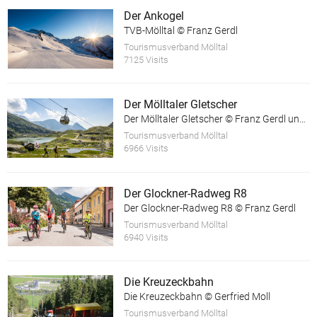
Der Ankogel
TVB-Mölltal © Franz Gerdl
Tourismusverband Mölltal
7125 Visits
Der Mölltaler Gletscher
Der Mölltaler Gletscher © Franz Gerdl und © Andi Frank
Tourismusverband Mölltal
6966 Visits
Der Glockner-Radweg R8
Der Glockner-Radweg R8 © Franz Gerdl
Tourismusverband Mölltal
6940 Visits
Die Kreuzeckbahn
Die Kreuzeckbahn © Gerfried Moll
Tourismusverband Mölltal