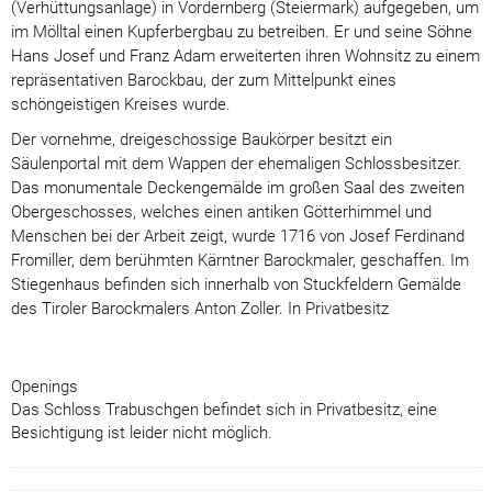
(Verhüttungsanlage) in Vordernberg (Steiermark) aufgegeben, um
im Mölltal einen Kupferbergbau zu betreiben. Er und seine Söhne
Hans Josef und Franz Adam erweiterten ihren Wohnsitz zu einem
repräsentativen Barockbau, der zum Mittelpunkt eines
schöngeistigen Kreises wurde.
Der vornehme, dreigeschossige Baukörper besitzt ein
Säulenportal mit dem Wappen der ehemaligen Schlossbesitzer.
Das monumentale Deckengemälde im großen Saal des zweiten
Obergeschosses, welches einen antiken Götterhimmel und
Menschen bei der Arbeit zeigt, wurde 1716 von Josef Ferdinand
Fromiller, dem berühmten Kärntner Barockmaler, geschaffen. Im
Stiegenhaus befinden sich innerhalb von Stuckfeldern Gemälde
des Tiroler Barockmalers Anton Zoller. In Privatbesitz
Openings
Das Schloss Trabuschgen befindet sich in Privatbesitz, eine
Besichtigung ist leider nicht möglich.