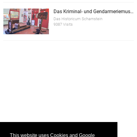
Das Kriminal- und Gendarmeriemuseum im Schloss Scharnstein
Das Historicum Scharnstein
9387 Visits
This website uses Cookies and Google