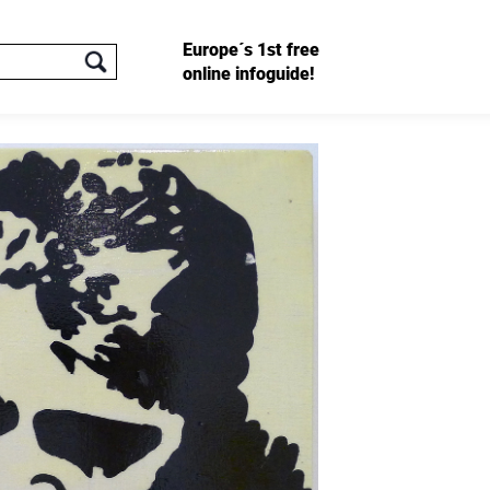
Europe´s 1st free
online infoguide!