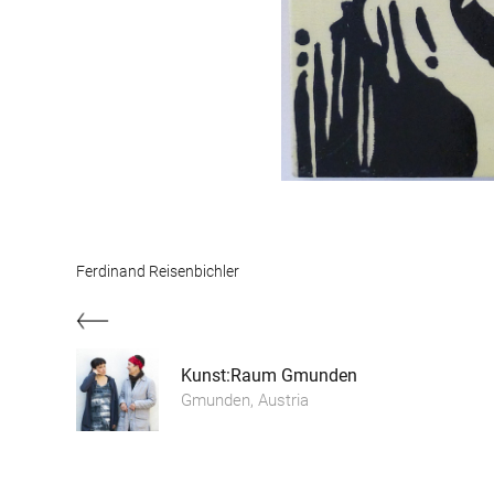
Ferdinand Reisenbichler
Kunst:Raum Gmunden
Gmunden, Austria