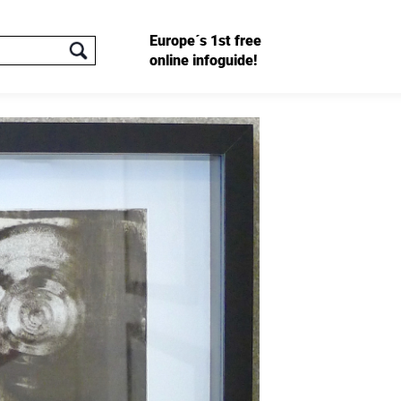
Europe´s 1st free
online infoguide!