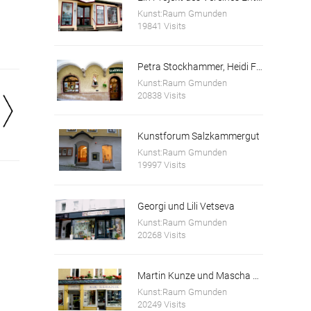
Kunst:Raum Gmunden
19841 Visits
Petra Stockhammer, Heidi Forstinger
Kunst:Raum Gmunden
20838 Visits
Kunstforum Salzkammergut
Kunst:Raum Gmunden
19997 Visits
Georgi und Lili Vetseva
Kunst:Raum Gmunden
20268 Visits
Martin Kunze und Mascha Kosareva
Kunst:Raum Gmunden
20249 Visits