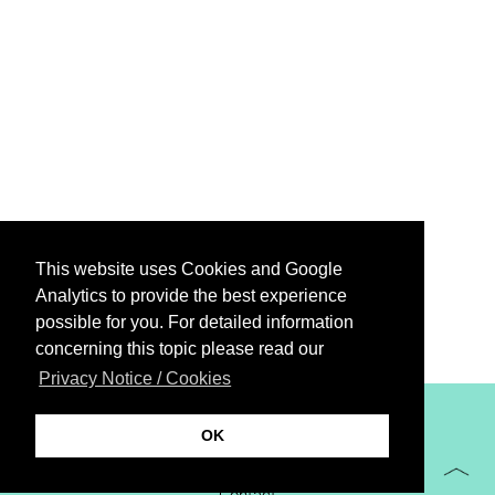
This website uses Cookies and Google
Analytics to provide the best experience
possible for you. For detailed information
concerning this topic please read our
Privacy Notice / Cookies
XiBIT Infoguide 2021
OK
Imprint
Contact