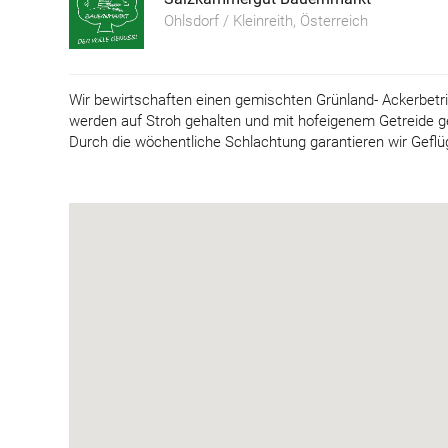
Ohlsdorf / Kleinreith, Österreich
Wir bewirtschaften einen gemischten Grünland- Ackerbetri
werden auf Stroh gehalten und mit hofeigenem Getreide ge
Durch die wöchentliche Schlachtung garantieren wir Geflüg