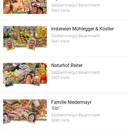
Salzkammergut Bauernmarkt
3324 Visits
Imkereien Mühlegger & Köstler
Salzkammergut Bauernmarkt
3441 Visits
Naturhof Reiter
Salzkammergut Bauernmarkt
3507 Visits
Familie Niedermayr
"Eibl"
Salzkammergut Bauernmarkt
3390 Visits