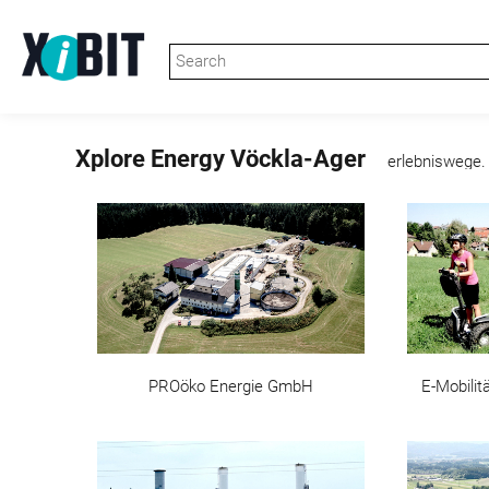
Xplore Energy Vöckla-Ager
erlebniswege. 
PROöko Energie GmbH
E-Mobilit