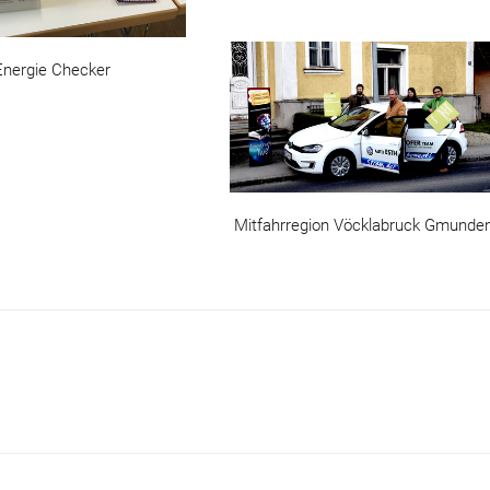
Energie Checker
Mitfahrregion Vöcklabruck Gmunde