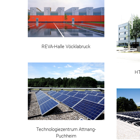
REVA-Halle Vöcklabruck
HT
Technologiezentrum Attnang-
Puchheim