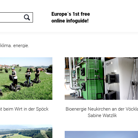
Europe´s 1st free
online infoguide!
klima. energie.
ät beim Wirt in der Spöck
Bioenergie Neukirchen an der Vöckl
Sabine Watzlik