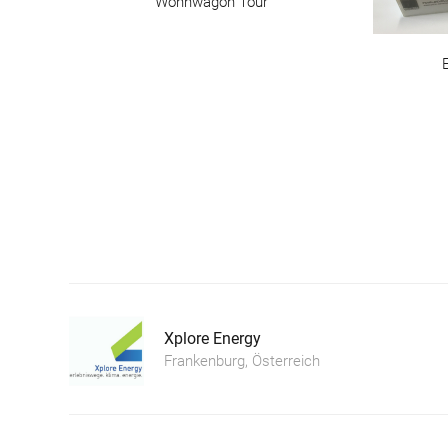
Wohnwagon Tour
Xplore Energy
Frankenburg, Österreich