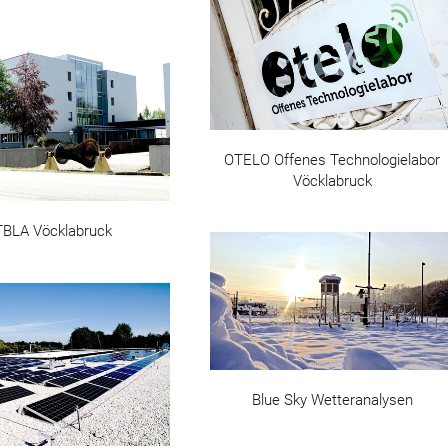
OTELO Offenes Technologielabor
Vöcklabruck
BLA Vöcklabruck
Blue Sky Wetteranalysen