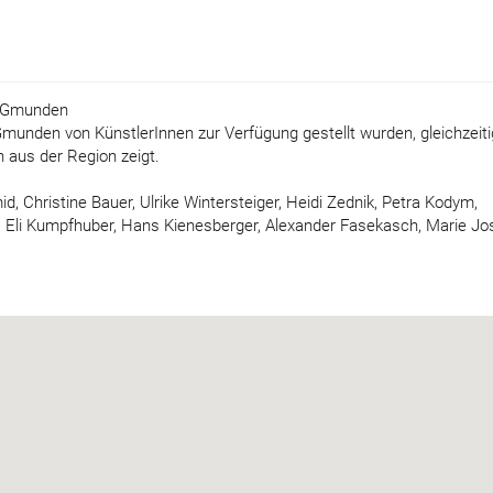
t Gmunden
nden von KünstlerInnen zur Verfügung gestellt wurden, gleichzeiti
 aus der Region zeigt.
, Christine Bauer, Ulrike Wintersteiger, Heidi Zednik, Petra Kodym,
n, Eli Kumpfhuber, Hans Kienesberger, Alexander Fasekasch, Marie Jo