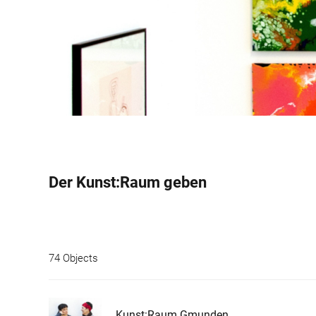
Der Kunst:Raum geben
74 Objects
Kunst:Raum Gmunden