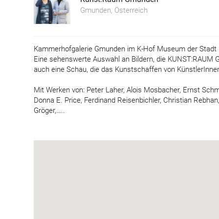
Gmunden, Österreich
Kammerhofgalerie Gmunden im K-Hof Museum der Stad
Eine sehenswerte Auswahl an Bildern, die KUNST:RAUM Gmu
auch eine Schau, die das Kunstschaffen von KünstlerInnen
Mit Werken von: Peter Laher, Alois Mosbacher, Ernst Schmid
Donna E. Price, Ferdinand Reisenbichler, Christian Rebha
Gröger,…..