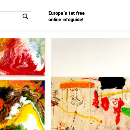
Europe´s 1st free
online infoguide!