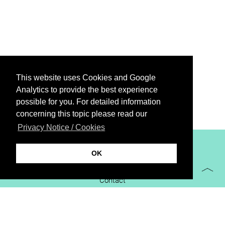
This website uses Cookies and Google
Analytics to provide the best experience
possible for you. For detailed information
concerning this topic please read our
Privacy Notice / Cookies
XiBIT Infoguide 2021
OK
Imprint
Contact
Downloads
virtual booth
Privacy Notice / Cookies