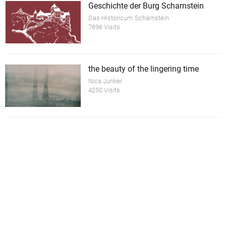
Geschichte der Burg Scharnstein
Das Historicum Scharnstein
7696 Visits
the beauty of the lingering time
Nica Junker
4250 Visits