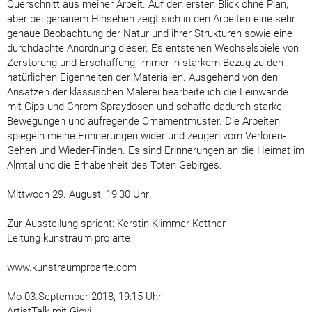
Querschnitt aus meiner Arbeit. Auf den ersten Blick ohne Plan,
aber bei genauem Hinsehen zeigt sich in den Arbeiten eine sehr
genaue Beobachtung der Natur und ihrer Strukturen sowie eine
durchdachte Anordnung dieser. Es entstehen Wechselspiele von
Zerstörung und Erschaffung, immer in starkem Bezug zu den
natürlichen Eigenheiten der Materialien. Ausgehend von den
Ansätzen der klassischen Malerei bearbeite ich die Leinwände
mit Gips und Chrom-Spraydosen und schaffe dadurch starke
Bewegungen und aufregende Ornamentmuster. Die Arbeiten
spiegeln meine Erinnerungen wider und zeugen vom Verloren-
Gehen und Wieder-Finden. Es sind Erinnerungen an die Heimat im
Almtal und die Erhabenheit des Toten Gebirges.
Mittwoch 29. August, 19:30 Uhr
Zur Ausstellung spricht: Kerstin Klimmer-Kettner
Leitung kunstraum pro arte
www.kunstraumproarte.com
Mo 03.September 2018, 19:15 Uhr
ArtistTalk mit Giovi