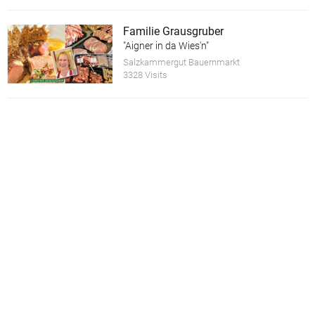
Familie Grausgruber
"Aigner in da Wies'n"
Salzkammergut Bauernmarkt
3328 Visits