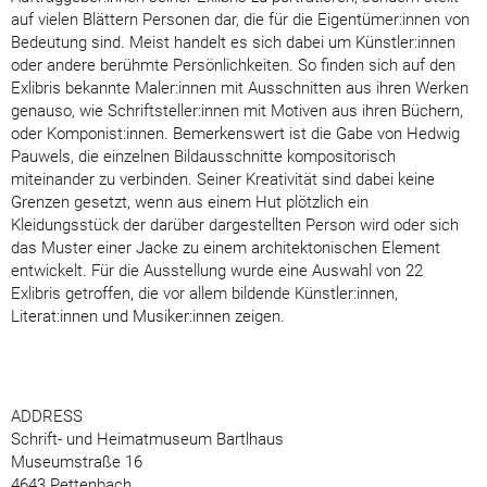
auf vielen Blättern Personen dar, die für die Eigentümer:innen von
Bedeutung sind. Meist handelt es sich dabei um Künstler:innen
oder andere berühmte Persönlichkeiten. So finden sich auf den
Exlibris bekannte Maler:innen mit Ausschnitten aus ihren Werken
genauso, wie Schriftsteller:innen mit Motiven aus ihren Büchern,
oder Komponist:innen. Bemerkenswert ist die Gabe von Hedwig
Pauwels, die einzelnen Bildausschnitte kompositorisch
miteinander zu verbinden. Seiner Kreativität sind dabei keine
Grenzen gesetzt, wenn aus einem Hut plötzlich ein
Kleidungsstück der darüber dargestellten Person wird oder sich
das Muster einer Jacke zu einem architektonischen Element
entwickelt. Für die Ausstellung wurde eine Auswahl von 22
Exlibris getroffen, die vor allem bildende Künstler:innen,
Literat:innen und Musiker:innen zeigen.
ADDRESS
Schrift- und Heimatmuseum Bartlhaus
Museumstraße 16
4643 Pettenbach