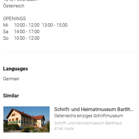
Österreich
OPENINGS
Mi
10:00 - 12:00
13:00 - 15:00
Sa
14:00 - 17:00
So
10:00 - 12:00
Languages
German
Similar
Schrift- und Heimatmuseum Bartlhaus
Österreichs einziges Schriftmuseum
Schrift- und Heimatmuseum Bartlhaus
4146 Visits