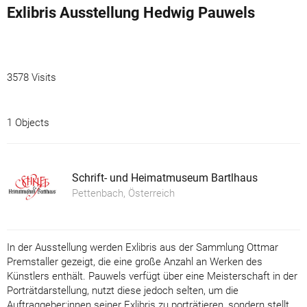
Exlibris Ausstellung Hedwig Pauwels
3578 Visits
1 Objects
Schrift- und Heimatmuseum Bartlhaus
Pettenbach, Österreich
In der Ausstellung werden Exlibris aus der Sammlung Ottmar
Premstaller gezeigt, die eine große Anzahl an Werken des
Künstlers enthält. Pauwels verfügt über eine Meisterschaft in der
Porträtdarstellung, nutzt diese jedoch selten, um die
Auftraggeber:innen seiner Exlibris zu porträtieren, sondern stellt