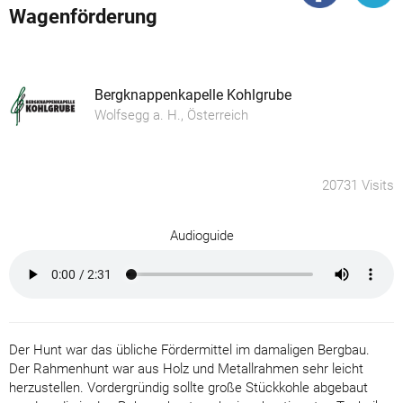
Wagenförderung
Bergknappenkapelle Kohlgrube
Wolfsegg a. H., Österreich
20731 Visits
Audioguide
Der Hunt war das übliche Fördermittel im damaligen Bergbau.
Der Rahmenhunt war aus Holz und Metallrahmen sehr leicht
herzustellen. Vordergründig sollte große Stückkohle abgebaut