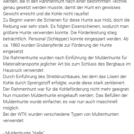
werden, die in den Rahmenhunt nach einer bestimmten Technik
genau gesetzt werden musste, damit der Hunt ein gewisses
Gewicht erreicht und die Kohle nicht rausfiel.
Zu Beginn waren die Schienen für diese Hunte aus Holz, doch die
Reibung war sehr stark. Es folgten Eisenschienen, wodurch man
größere Hunte verwenden konnte. Die Förderleistung stieg
beträchtlich. Personal (Schlepper) konnte eingespart werden. Ab
ca. 1860 wurden Grubenpferde zur Förderung der Hunte
eingesetzt.
Die Rahmenhunte wurden nach Einführung der Muldenhunte für
Materialtransporte jeglicher Art bis zum Schluss des Bergbaus im
Hausruck verwendet.
Durch Einführung des Strebbruchbaues, bei dem das Lösen der
Kohle durch Sprengstoff erfolgte, wurde diese stark zerkleinert.
Der Rahmenhunt war für die Kohleförderung nicht mehr geeignet.
Nun mussten Muldenhunte eingekauft werden. Das Befüllen der
Muldenhunte wurde einfacher, es war nun auch maschinell
möglich.
Bei der WTK wurden verschiedene Typen von Multenhunten
verwendet:
- Muldenhunte "Halle"