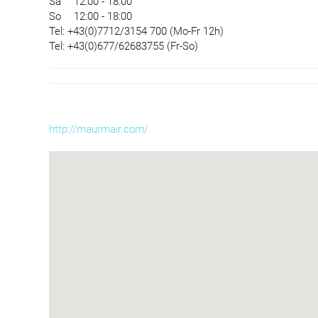
Sa
12:00 - 18:00
So
12:00 - 18:00
Tel: +43(0)7712/3154 700 (Mo-Fr 12h)
Tel: +43(0)677/62683755 (Fr-So)
http://maurmair.com/