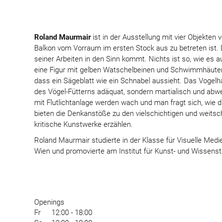
Roland Maurmair
ist in der Ausstellung mit vier Objekten 
Balkon vom Vorraum im ersten Stock aus zu betreten ist. Da
seiner Arbeiten in den Sinn kommt. Nichts ist so, wie es 
eine Figur mit gelben Watschelbeinen und Schwimmhäute
dass ein Sägeblatt wie ein Schnabel aussieht. Das Vogelh
des Vögel-Fütterns adäquat, sondern martialisch und abw
mit Flutlichtanlage werden wach und man fragt sich, wie d
bieten die Denkanstöße zu den vielschichtigen und weits
kritische Kunstwerke erzählen.
Roland Maurmair studierte in der Klasse für Visuelle Medi
Wien und promovierte am Institut für Kunst- und Wissenst
Openings
Fr
12:00 - 18:00