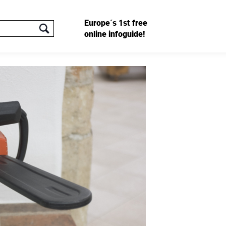
Europe´s 1st free
online infoguide!