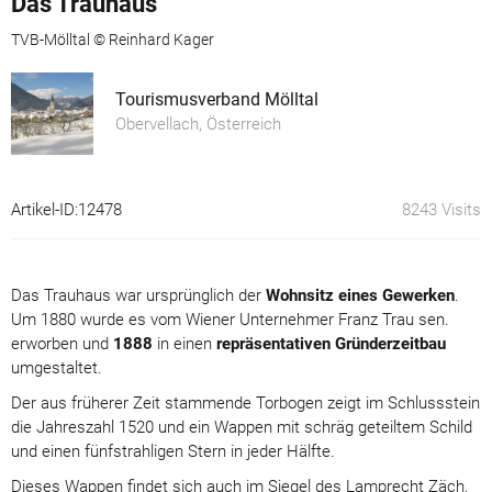
Das Trauhaus
TVB-Mölltal © Reinhard Kager
Tourismusverband Mölltal
Obervellach, Österreich
Artikel-ID:12478
8243 Visits
Das Trauhaus war ursprünglich der
Wohnsitz eines Gewerken
.
Um 1880 wurde es vom Wiener Unternehmer Franz Trau sen.
erworben und
1888
in einen
repräsentativen Gründerzeitbau
umgestaltet.
Der aus früherer Zeit stammende Torbogen zeigt im Schlussstein
die Jahreszahl 1520 und ein Wappen mit schräg geteiltem Schild
und einen fünfstrahligen Stern in jeder Hälfte.
Dieses Wappen findet sich auch im Siegel des Lamprecht Zäch,