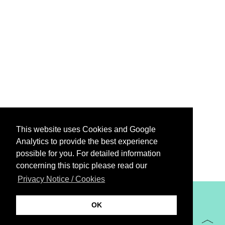
This website uses Cookies and Google
Analytics to provide the best experience
possible for you. For detailed information
concerning this topic please read our
Privacy Notice / Cookies
XiBIT Infoguide 2021
OK
Imprint