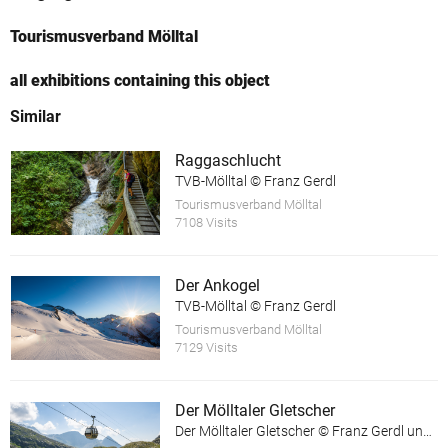
Tourismusverband Mölltal
all exhibitions containing this object
Similar
Raggaschlucht
TVB-Mölltal © Franz Gerdl
Tourismusverband Mölltal
7108 Visits
Der Ankogel
TVB-Mölltal © Franz Gerdl
Tourismusverband Mölltal
7129 Visits
Der Mölltaler Gletscher
Der Mölltaler Gletscher © Franz Gerdl und © Andi Frank