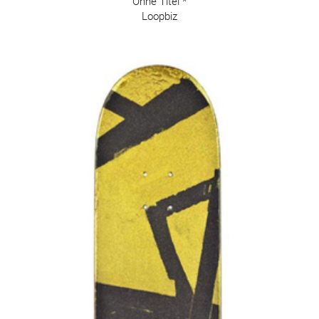
Ohne Titel *
Loopbiz