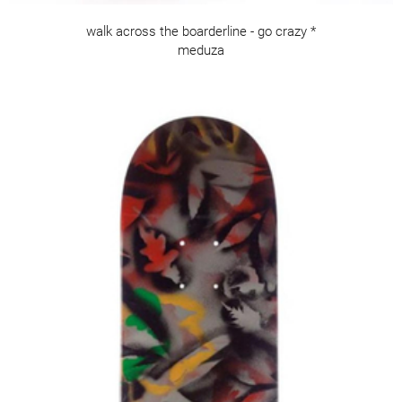
walk across the boarderline - go crazy *
meduza