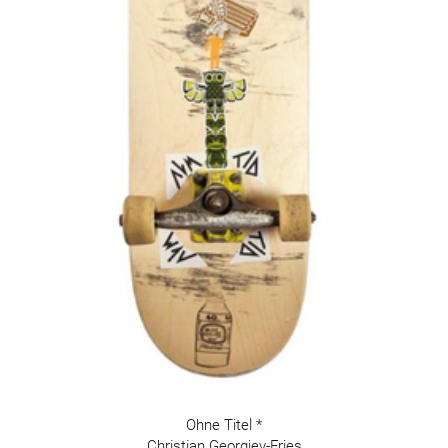
Ohne Titel *
Christian Georgiev-Fries