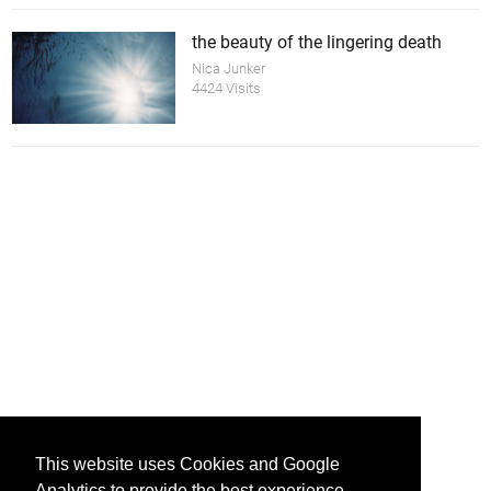
the beauty of the lingering death
Nica Junker
4424 Visits
This website uses Cookies and Google
Analytics to provide the best experience