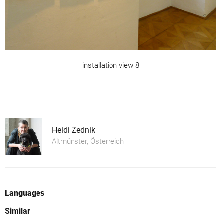
installation view 8
Heidi Zednik
Altmünster, Österreich
Languages
Similar