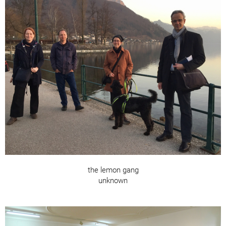
the lemon gang
unknown