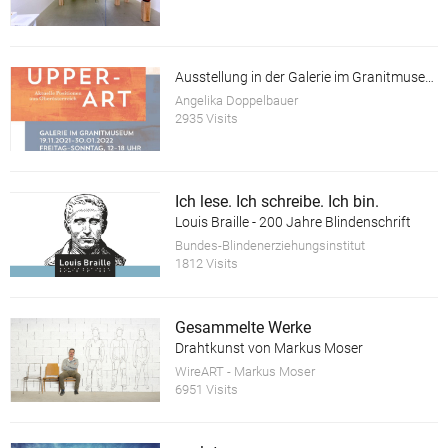
Ausstellung in der Galerie im Granitmuseum Schärding
Angelika Doppelbauer
2935 Visits
Ich lese. Ich schreibe. Ich bin.
Louis Braille - 200 Jahre Blindenschrift
Bundes-Blindenerziehungsinstitut
1812 Visits
Gesammelte Werke
Drahtkunst von Markus Moser
WireART - Markus Moser
6951 Visits