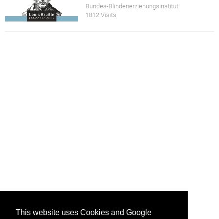
Bundes-Blindenerziehungsinstitut
1812 Visits
This website uses Cookies and Google