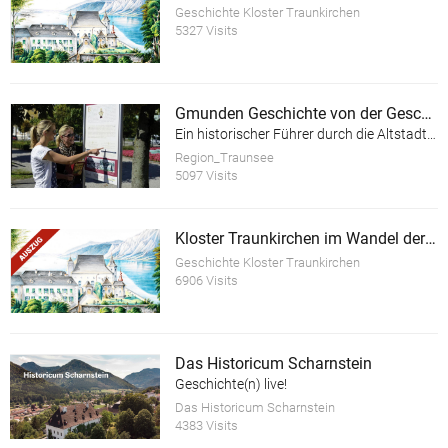
Geschichte Kloster Traunkirchen
5327 Visits
Gmunden Geschichte von der Geschichte
Ein historischer Führer durch die Altstadt der Stadt Gmunden am Traunsee
Region_Traunsee
5097 Visits
Kloster Traunkirchen im Wandel der Zeit (Auszug)
Geschichte Kloster Traunkirchen
6906 Visits
Das Historicum Scharnstein
Geschichte(n) live!
Das Historicum Scharnstein
4383 Visits