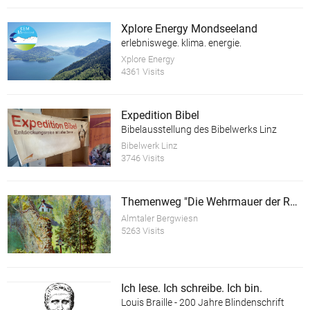
Xplore Energy Mondseeland
erlebniswege. klima. energie.
Xplore Energy
4361 Visits
Expedition Bibel
Bibelausstellung des Bibelwerks Linz
Bibelwerk Linz
3746 Visits
Themenweg "Die Wehrmauer der Ruine Scharnstein"
Almtaler Bergwiesn
5263 Visits
Ich lese. Ich schreibe. Ich bin.
Louis Braille - 200 Jahre Blindenschrift