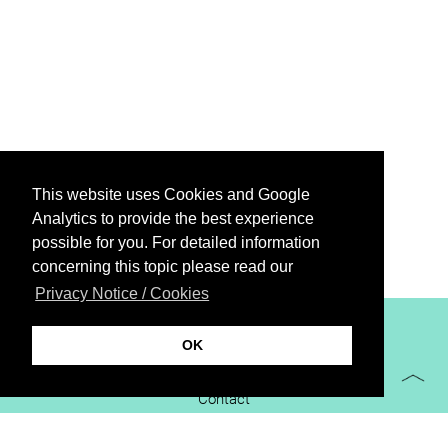
This website uses Cookies and Google
Analytics to provide the best experience
possible for you. For detailed information
concerning this topic please read our
Privacy Notice / Cookies
XiBIT Infoguide 2021
OK
Imprint
Contact
Downloads