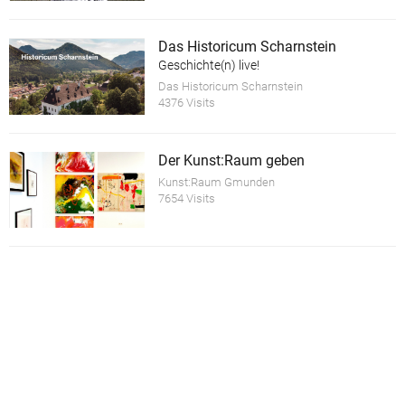
Das Historicum Scharnstein
Geschichte(n) live!
Das Historicum Scharnstein
4376 Visits
Der Kunst:Raum geben
Kunst:Raum Gmunden
7654 Visits