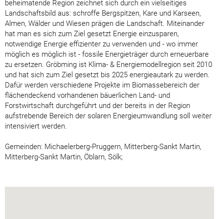
beheimatende Region zeichnet sich durch ein vielseitiges
Landschaftsbild aus: schroffe Bergspitzen, Kare und Karseen,
Almen, Wälder und Wiesen prägen die Landschaft. Miteinander
hat man es sich zum Ziel gesetzt Energie einzusparen,
notwendige Energie effizienter zu verwenden und - wo immer
möglich es möglich ist - fossile Energieträger durch erneuerbare
zu ersetzen. Gröbming ist Klima- & Energiemodellregion seit 2010
und hat sich zum Ziel gesetzt bis 2025 energieautark zu werden.
Dafür werden verschiedene Projekte im Biomassebereich der
flächendeckend vorhandenen bäuerlichen Land- und
Forstwirtschaft durchgeführt und der bereits in der Region
aufstrebende Bereich der solaren Energieumwandlung soll weiter
intensiviert werden.
Gemeinden: Michaelerberg-Pruggern, Mitterberg-Sankt Martin,
Mitterberg-Sankt Martin, Öblarn, Sölk;