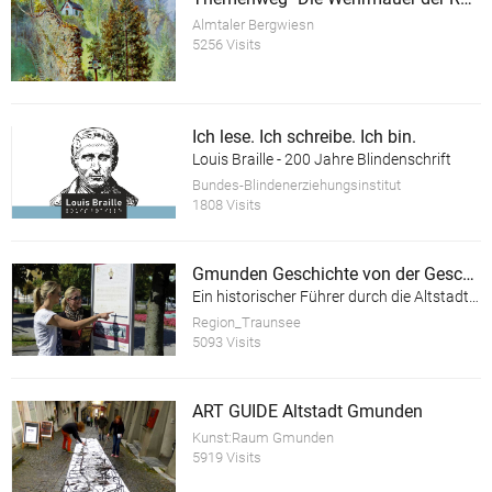
Almtaler Bergwiesn
5256 Visits
Ich lese. Ich schreibe. Ich bin.
Louis Braille - 200 Jahre Blindenschrift
Bundes-Blindenerziehungsinstitut
1808 Visits
Gmunden Geschichte von der Geschichte
Ein historischer Führer durch die Altstadt der Stadt Gmunden am Traunsee
Region_Traunsee
5093 Visits
ART GUIDE Altstadt Gmunden
Kunst:Raum Gmunden
5919 Visits