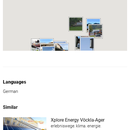
Languages
German
Similar
Xplore Energy Vöckla-Ager
erlebniswege. klima. energie.