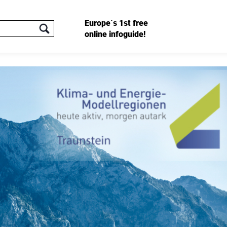
Europe´s 1st free
online infoguide!