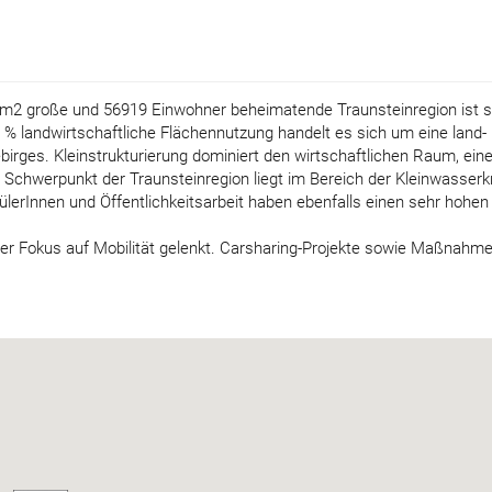
m2 große und 56919 Einwohner beheimatende Traunsteinregion ist s
 % landwirtschaftliche Flächennutzung handelt es sich um eine land-
irges. Kleinstrukturierung dominiert den wirtschaftlichen Raum, ein
 Schwerpunkt der Traunsteinregion liegt im Bereich der Kleinwasserkr
hülerInnen und Öffentlichkeitsarbeit haben ebenfalls einen sehr hohen
er Fokus auf Mobilität gelenkt. Carsharing-Projekte sowie Maßnahm