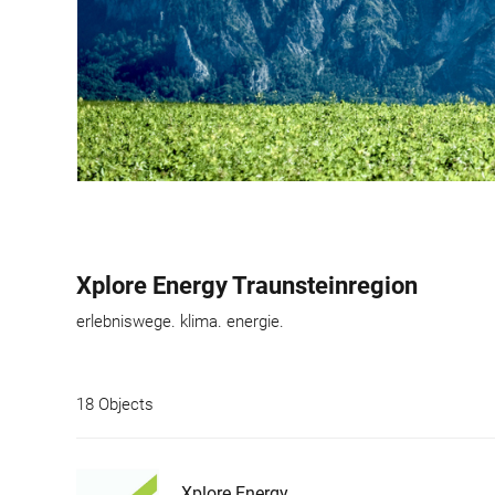
Xplore Energy Traunsteinregion
erlebniswege. klima. energie.
18 Objects
Xplore Energy